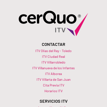
CONTACTAR
ITV Olias del Rey - Toledo
ITV Ciudad Real
ITV Villarrobledo
ITV Villanueva de los Infantes
ITV Alborea
ITV Villarta de San Juan
Cita Previa ITV
Horarios ITV​
SERVICIOS ITV