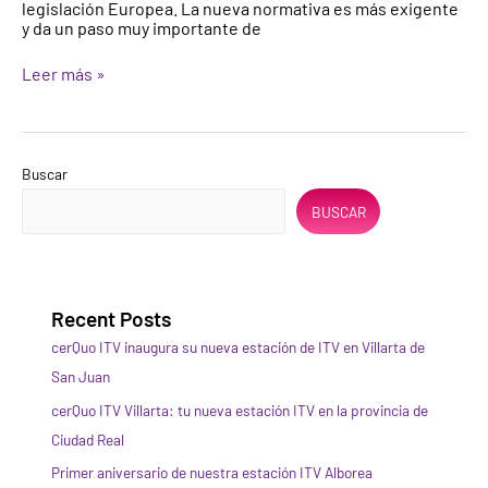
legislación Europea. La nueva normativa es más exigente
–
y da un paso muy importante de
mayo
2018
Leer más »
Buscar
BUSCAR
Recent Posts
cerQuo ITV inaugura su nueva estación de ITV en Villarta de
San Juan
cerQuo ITV Villarta: tu nueva estación ITV en la provincia de
Ciudad Real
Primer aniversario de nuestra estación ITV Alborea