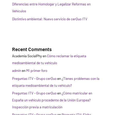
Diferencias entre Homologar y Legalizar Reformas en
Vehículos
Distintivo ambiental: Nuevo servicio de cerQuo ITV
Recent Comments
Academia SocialPhy
en
Cómo reclamar la etiqueta
medioambiental de tu vehículo
admin
en
MI primer foro
Preguntas ITV - Grupo cerQuo
en
¿Tienes problemas con la
etiqueta medioambiental de tu vehículo?
Preguntas ITV - Grupo cerQuo
en
¿Cómo matricular en
España un vehículo procedente de la Unión Europea?
Inspección previa a matriculación
Preguntas ITV - Grupo cerQuo
en
Pregunta ITV: Ficha