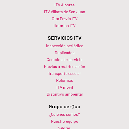
ITV Alborea
ITV Villarta de San Juan
Cita Previa ITV
Horarios ITV​
SERVICIOS ITV
Inspección periódica
Duplicados
Cambios de servicio
Previas a matriculación
Transporte escolar
Reformas
ITV móvil
Distintivo ambiental
Grupo cerQuo
¿Quienes somos?
Nuestro equipo
Valores