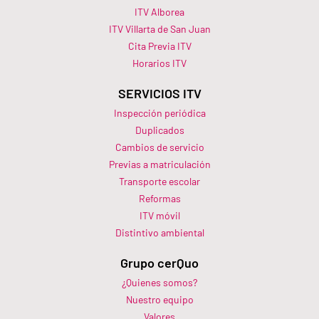
ITV Alborea
ITV Villarta de San Juan
Cita Previa ITV
Horarios ITV​
SERVICIOS ITV
Inspección periódica
Duplicados
Cambios de servicio
Previas a matriculación
Transporte escolar
Reformas
ITV móvil
Distintivo ambiental
Grupo cerQuo
¿Quienes somos?
Nuestro equipo
Valores