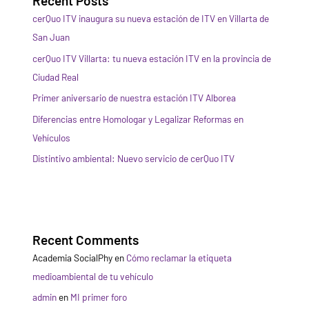
Recent Posts
cerQuo ITV inaugura su nueva estación de ITV en Villarta de
San Juan
cerQuo ITV Villarta: tu nueva estación ITV en la provincia de
Ciudad Real
Primer aniversario de nuestra estación ITV Alborea
Diferencias entre Homologar y Legalizar Reformas en
Vehículos
Distintivo ambiental: Nuevo servicio de cerQuo ITV
Recent Comments
Academia SocialPhy
en
Cómo reclamar la etiqueta
medioambiental de tu vehículo
admin
en
MI primer foro