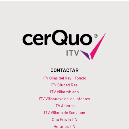
CONTACTAR
ITV Olias del Rey - Toledo
ITV Ciudad Real
ITV Villarrobledo
ITV Villanueva de los Infantes
ITV Alborea
ITV Villarta de San Juan
Cita Previa ITV
Horarios ITV​