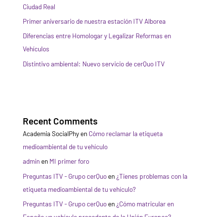
Ciudad Real
Primer aniversario de nuestra estación ITV Alborea
Diferencias entre Homologar y Legalizar Reformas en
Vehículos
Distintivo ambiental: Nuevo servicio de cerQuo ITV
Recent Comments
Academia SocialPhy
en
Cómo reclamar la etiqueta
medioambiental de tu vehículo
admin
en
MI primer foro
Preguntas ITV - Grupo cerQuo
en
¿Tienes problemas con la
etiqueta medioambiental de tu vehículo?
Preguntas ITV - Grupo cerQuo
en
¿Cómo matricular en
España un vehículo procedente de la Unión Europea?