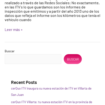
realizado a través de las Redes Sociales: No exactamente,
de
en las ITV´s lo que guardamos son los informes de
los
inspección que emitimos y a partir del año 2013 uno de los
coches?
datos que refleja el informe son los kilómetros que tenía el
vehículo cuando
Leer más »
Buscar
BUSCAR
Recent Posts
cerQuo ITV inaugura su nueva estación de ITV en Villarta de
San Juan
cerQuo ITV Villarta: tu nueva estación ITV en la provincia de