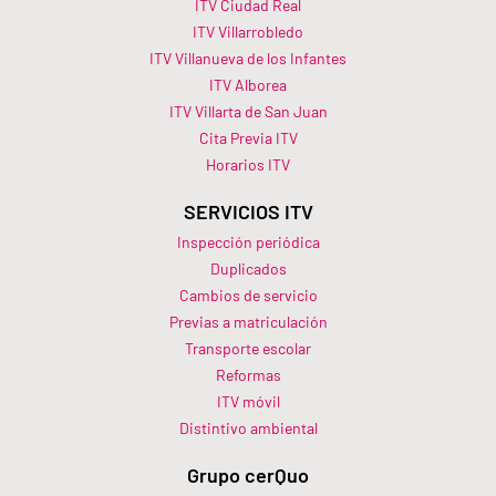
ITV Ciudad Real
ITV Villarrobledo
ITV Villanueva de los Infantes
ITV Alborea
ITV Villarta de San Juan
Cita Previa ITV
Horarios ITV​
SERVICIOS ITV
Inspección periódica
Duplicados
Cambios de servicio
Previas a matriculación
Transporte escolar
Reformas
ITV móvil
Distintivo ambiental
Grupo cerQuo