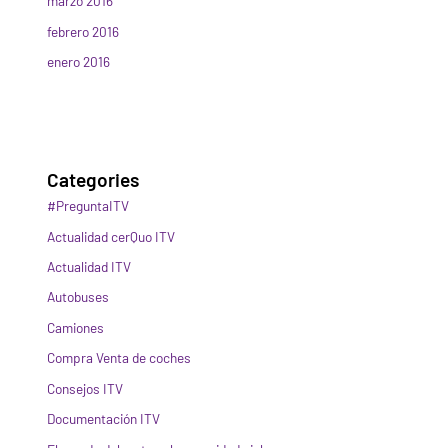
marzo 2016
febrero 2016
enero 2016
Categories
#PreguntaITV
Actualidad cerQuo ITV
Actualidad ITV
Autobuses
Camiones
Compra Venta de coches
Consejos ITV
Documentación ITV