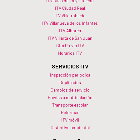
ITV Olias del Rey - Toledo
ITV Ciudad Real
ITV Villarrobledo
ITV Villanueva de los Infantes
ITV Alborea
ITV Villarta de San Juan
Cita Previa ITV
Horarios ITV​
SERVICIOS ITV
Inspección periódica
Duplicados
Cambios de servicio
Previas a matriculación
Transporte escolar
Reformas
ITV móvil
Distintivo ambiental