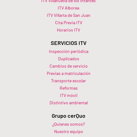
ITV Villanueva de los Infantes
ITV Alborea
ITV Villarta de San Juan
Cita Previa ITV
Horarios ITV​
SERVICIOS ITV
Inspección periódica
Duplicados
Cambios de servicio
Previas a matriculación
Transporte escolar
Reformas
ITV móvil
Distintivo ambiental
Grupo cerQuo
¿Quienes somos?
Nuestro equipo