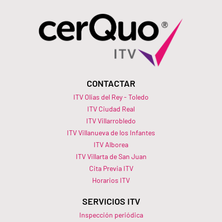
CONTACTAR
ITV Olias del Rey - Toledo
ITV Ciudad Real
ITV Villarrobledo
ITV Villanueva de los Infantes
ITV Alborea
ITV Villarta de San Juan
Cita Previa ITV
Horarios ITV​
SERVICIOS ITV
Inspección periódica