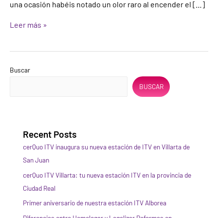
una ocasión habéis notado un olor raro al encender el […]
Leer más »
Buscar
BUSCAR
Recent Posts
cerQuo ITV inaugura su nueva estación de ITV en Villarta de
San Juan
cerQuo ITV Villarta: tu nueva estación ITV en la provincia de
Ciudad Real
Primer aniversario de nuestra estación ITV Alborea
Diferencias entre Homologar y Legalizar Reformas en