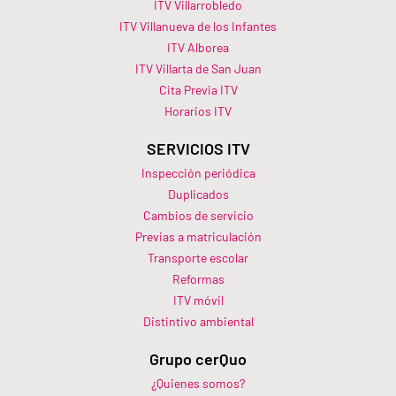
ITV Villarrobledo
ITV Villanueva de los Infantes
ITV Alborea
ITV Villarta de San Juan
Cita Previa ITV
Horarios ITV​
SERVICIOS ITV
Inspección periódica
Duplicados
Cambios de servicio
Previas a matriculación
Transporte escolar
Reformas
ITV móvil
Distintivo ambiental
Grupo cerQuo
¿Quienes somos?