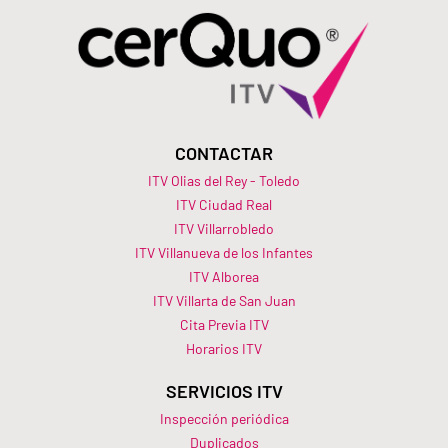
CONTACTAR
ITV Olias del Rey - Toledo
ITV Ciudad Real
ITV Villarrobledo
ITV Villanueva de los Infantes
ITV Alborea
ITV Villarta de San Juan
Cita Previa ITV
Horarios ITV​
SERVICIOS ITV
Inspección periódica
Duplicados