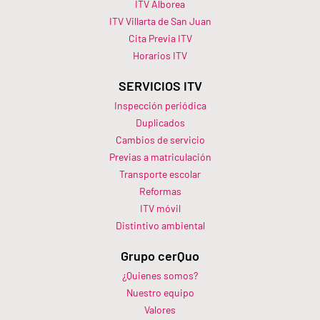
ITV Alborea
ITV Villarta de San Juan
Cita Previa ITV
Horarios ITV​
SERVICIOS ITV
Inspección periódica
Duplicados
Cambios de servicio
Previas a matriculación
Transporte escolar
Reformas
ITV móvil
Distintivo ambiental
Grupo cerQuo
¿Quienes somos?
Nuestro equipo
Valores