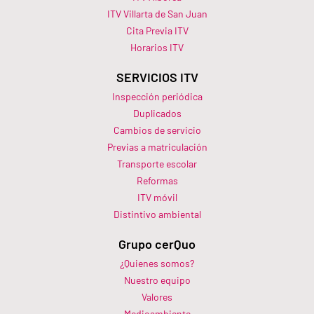
ITV Villarta de San Juan
Cita Previa ITV
Horarios ITV​
SERVICIOS ITV
Inspección periódica
Duplicados
Cambios de servicio
Previas a matriculación
Transporte escolar
Reformas
ITV móvil
Distintivo ambiental
Grupo cerQuo
¿Quienes somos?
Nuestro equipo
Valores
Medioambiente