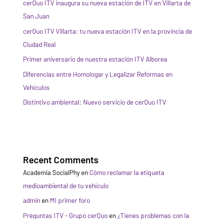
cerQuo ITV inaugura su nueva estación de ITV en Villarta de
San Juan
cerQuo ITV Villarta: tu nueva estación ITV en la provincia de
Ciudad Real
Primer aniversario de nuestra estación ITV Alborea
Diferencias entre Homologar y Legalizar Reformas en
Vehículos
Distintivo ambiental: Nuevo servicio de cerQuo ITV
Recent Comments
Academia SocialPhy
en
Cómo reclamar la etiqueta
medioambiental de tu vehículo
admin
en
MI primer foro
Preguntas ITV - Grupo cerQuo
en
¿Tienes problemas con la