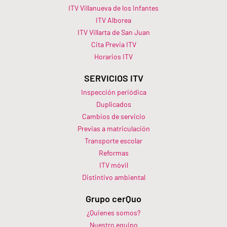
ITV Villanueva de los Infantes
ITV Alborea
ITV Villarta de San Juan
Cita Previa ITV
Horarios ITV​
SERVICIOS ITV
Inspección periódica
Duplicados
Cambios de servicio
Previas a matriculación
Transporte escolar
Reformas
ITV móvil
Distintivo ambiental
Grupo cerQuo
¿Quienes somos?
Nuestro equipo