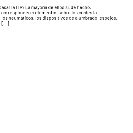
ar la ITV? La mayoría de ellos sí, de hecho,
e corresponden a elementos sobre los cuales la
 los neumáticos, los dispositivos de alumbrado, espejos,
l […]