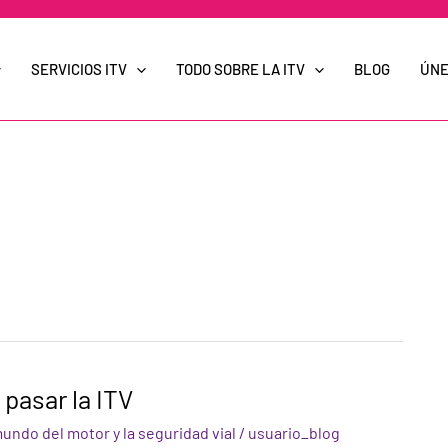
SERVICIOS ITV
TODO SOBRE LA ITV
BLOG
ÚNE
 pasar la ITV
mundo del motor y la seguridad vial
/
usuario_blog