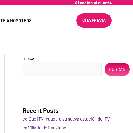
Atención al cliente
TE A NOSOTROS
CITA PREVIA
Buscar
BUSCAR
Recent Posts
cerQuo ITV inaugura su nueva estación de ITV
en Villarta de San Juan