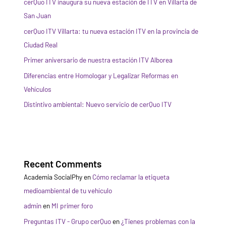
cerQuo ITV inaugura su nueva estación de ITV en Villarta de
San Juan
cerQuo ITV Villarta: tu nueva estación ITV en la provincia de
Ciudad Real
Primer aniversario de nuestra estación ITV Alborea
Diferencias entre Homologar y Legalizar Reformas en
Vehículos
Distintivo ambiental: Nuevo servicio de cerQuo ITV
Recent Comments
Academia SocialPhy
en
Cómo reclamar la etiqueta
medioambiental de tu vehículo
admin
en
MI primer foro
Preguntas ITV - Grupo cerQuo
en
¿Tienes problemas con la