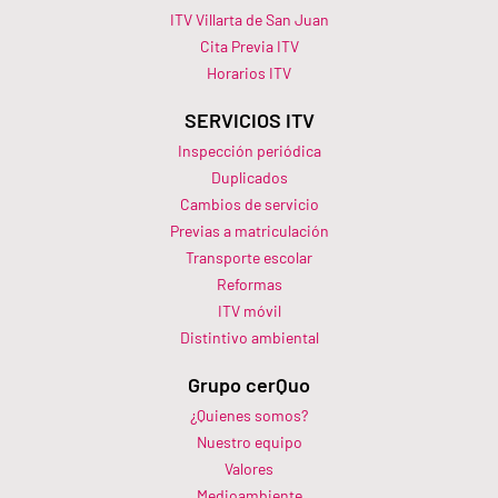
ITV Villarta de San Juan
Cita Previa ITV
Horarios ITV​
SERVICIOS ITV
Inspección periódica
Duplicados
Cambios de servicio
Previas a matriculación
Transporte escolar
Reformas
ITV móvil
Distintivo ambiental
Grupo cerQuo
¿Quienes somos?
Nuestro equipo
Valores
Medioambiente