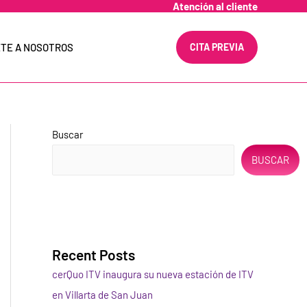
Atención al cliente
TE A NOSOTROS
CITA PREVIA
Buscar
BUSCAR
Recent Posts
cerQuo ITV inaugura su nueva estación de ITV
en Villarta de San Juan