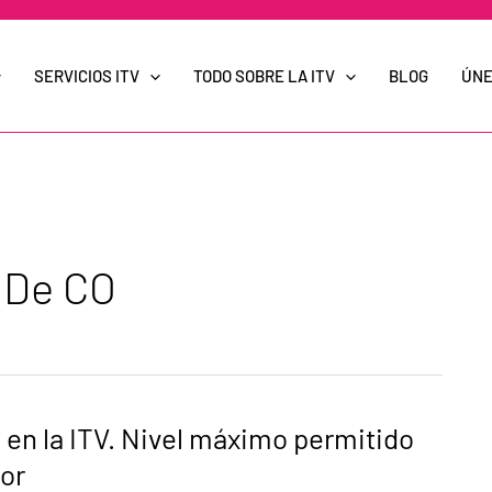
SERVICIOS ITV
TODO SOBRE LA ITV
BLOG
ÚNE
 De CO
en la ITV. Nivel máximo permitido
dor