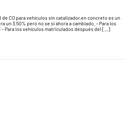
l de CO para vehículos sin catalizador,en concreto es un
a un 3.50% pero no se si ahora a cambiado. – Para los
l – Para los vehículos matriculados después del […]