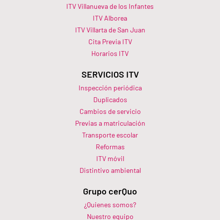
ITV Villanueva de los Infantes
ITV Alborea
ITV Villarta de San Juan
Cita Previa ITV
Horarios ITV​
SERVICIOS ITV
Inspección periódica
Duplicados
Cambios de servicio
Previas a matriculación
Transporte escolar
Reformas
ITV móvil
Distintivo ambiental
Grupo cerQuo
¿Quienes somos?
Nuestro equipo