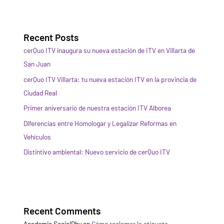
Recent Posts
cerQuo ITV inaugura su nueva estación de ITV en Villarta de
San Juan
cerQuo ITV Villarta: tu nueva estación ITV en la provincia de
Ciudad Real
Primer aniversario de nuestra estación ITV Alborea
Diferencias entre Homologar y Legalizar Reformas en
Vehículos
Distintivo ambiental: Nuevo servicio de cerQuo ITV
Recent Comments
Academia SocialPhy
en
Cómo reclamar la etiqueta