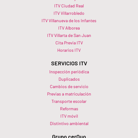
ITV Ciudad Real
ITV Villarrobledo
ITV Villanueva de los Infantes
ITV Alborea
ITV Villarta de San Juan
Cita Previa ITV
Horarios ITV​
SERVICIOS ITV
Inspección periódica
Duplicados
Cambios de servicio
Previas a matriculación
Transporte escolar
Reformas
ITV móvil
Distintivo ambiental
Grupo cerQuo