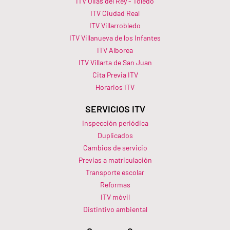
ITV Olias del Rey - Toledo
ITV Ciudad Real
ITV Villarrobledo
ITV Villanueva de los Infantes
ITV Alborea
ITV Villarta de San Juan
Cita Previa ITV
Horarios ITV​
SERVICIOS ITV
Inspección periódica
Duplicados
Cambios de servicio
Previas a matriculación
Transporte escolar
Reformas
ITV móvil
Distintivo ambiental