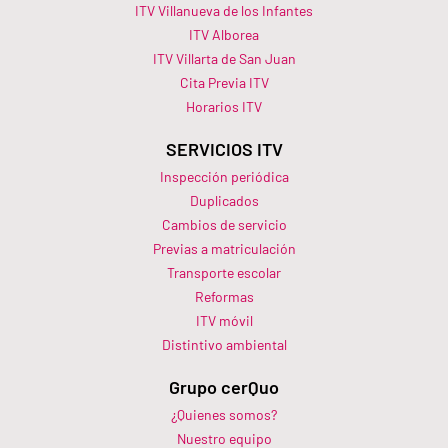
ITV Villanueva de los Infantes
ITV Alborea
ITV Villarta de San Juan
Cita Previa ITV
Horarios ITV​
SERVICIOS ITV
Inspección periódica
Duplicados
Cambios de servicio
Previas a matriculación
Transporte escolar
Reformas
ITV móvil
Distintivo ambiental
Grupo cerQuo
¿Quienes somos?
Nuestro equipo