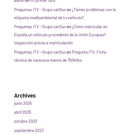
admin
en
MI primer foro
Preguntas ITV - Grupo cerQuo
en
¿Tienes problemas con la
etiqueta medioambiental de tu vehículo?
Preguntas ITV - Grupo cerQuo
en
¿Cómo matricular en
España un vehículo procedente de la Unión Europea?
Inspección previa a matriculación
Preguntas ITV - Grupo cerQuo
en
Pregunta ITV: Ficha
técnica de caravana menos de 750kilos
Archives
junio 2025
abril 2025
octubre 2023
septiembre 2023