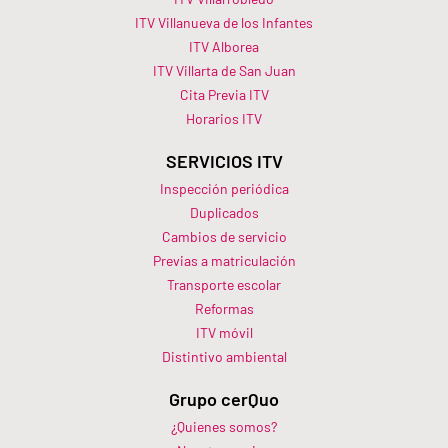
ITV Villanueva de los Infantes
ITV Alborea
ITV Villarta de San Juan
Cita Previa ITV
Horarios ITV​
SERVICIOS ITV
Inspección periódica
Duplicados
Cambios de servicio
Previas a matriculación
Transporte escolar
Reformas
ITV móvil
Distintivo ambiental
Grupo cerQuo
¿Quienes somos?