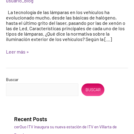
usuario_blog
La tecnología de las lámparas en los vehículos ha
evolucionado mucho, desde las básicas de halógeno,
hasta el último grito del laser, pasando por las de xenón o
las de Led. Características principales de cada uno de los
tipos de lámparas. ¿Qué dice la normativa sobre la
iluminación exterior de los vehículos? Según la […]
Leer más »
Buscar
BUSCAR
Recent Posts
cerQuo ITV inaugura su nueva estación de ITV en Villarta de