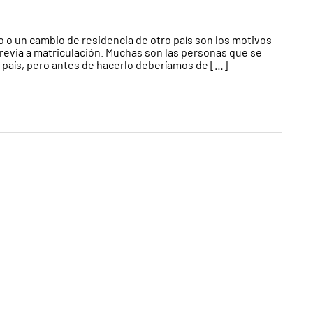
o o un cambio de residencia de otro país son los motivos
previa a matriculación. Muchas son las personas que se
o país, pero antes de hacerlo deberíamos de […]