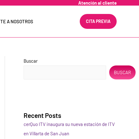
Atención al cliente
TE A NOSOTROS
CITA PREVIA
Buscar
BUSCAR
Recent Posts
cerQuo ITV inaugura su nueva estación de ITV
en Villarta de San Juan