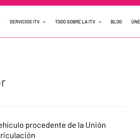
SERVICIOS ITV
TODO SOBRE LA ITV
BLOG
ÚNE
r
hículo procedente de la Unión
riculación