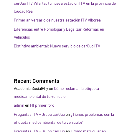
cerQuo ITV Villarta: tu nueva estación ITV en la provincia de
Ciudad Real
Primer aniversario de nuestra estación ITV Alborea
Diferencias entre Homologar y Legalizar Reformas en
Vehículos
Distintivo ambiental: Nuevo servicio de cerQuo ITV
Recent Comments
Academia SocialPhy
en
Cómo reclamar la etiqueta
medioambiental de tu vehículo
admin
en
MI primer foro
Preguntas ITV - Grupo cerQuo
en
¿Tienes problemas con la
etiqueta medioambiental de tu vehículo?
Preguntas ITV - Grupo cerQuo
en
¿Cómo matricular en