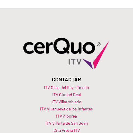
CONTACTAR
ITV Olias del Rey - Toledo
ITV Ciudad Real
ITV Villarrobledo
ITV Villanueva de los Infantes
ITV Alborea
ITV Villarta de San Juan
Cita Previa ITV