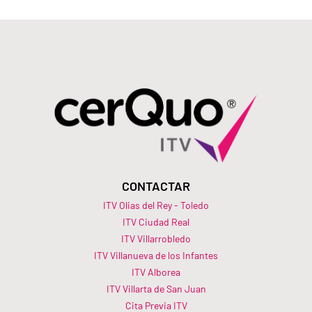
CONTACTAR
ITV Olias del Rey - Toledo
ITV Ciudad Real
ITV Villarrobledo
ITV Villanueva de los Infantes
ITV Alborea
ITV Villarta de San Juan
Cita Previa ITV