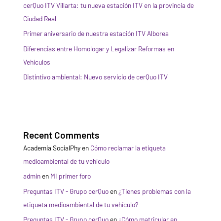
cerQuo ITV Villarta: tu nueva estación ITV en la provincia de
Ciudad Real
Primer aniversario de nuestra estación ITV Alborea
Diferencias entre Homologar y Legalizar Reformas en
Vehículos
Distintivo ambiental: Nuevo servicio de cerQuo ITV
Recent Comments
Academia SocialPhy
en
Cómo reclamar la etiqueta
medioambiental de tu vehículo
admin
en
MI primer foro
Preguntas ITV - Grupo cerQuo
en
¿Tienes problemas con la
etiqueta medioambiental de tu vehículo?
Preguntas ITV - Grupo cerQuo
en
¿Cómo matricular en