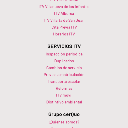
ITV Villanueva de los Infantes
ITV Alborea
ITV Villarta de San Juan
Cita Previa ITV
Horarios ITV​
SERVICIOS ITV
Inspección periódica
Duplicados
Cambios de servicio
Previas a matriculación
Transporte escolar
Reformas
ITV móvil
Distintivo ambiental
Grupo cerQuo
¿Quienes somos?