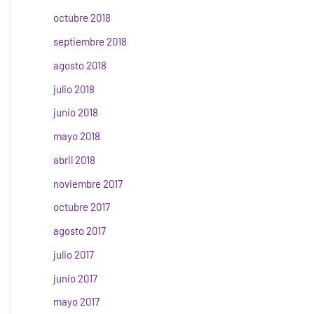
octubre 2018
septiembre 2018
agosto 2018
julio 2018
junio 2018
mayo 2018
abril 2018
noviembre 2017
octubre 2017
agosto 2017
julio 2017
junio 2017
mayo 2017