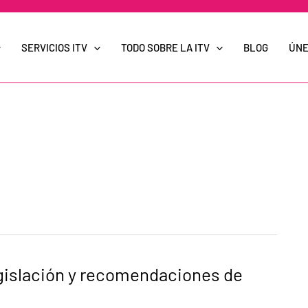
SERVICIOS ITV
TODO SOBRE LA ITV
BLOG
ÚNE
egislación y recomendaciones de