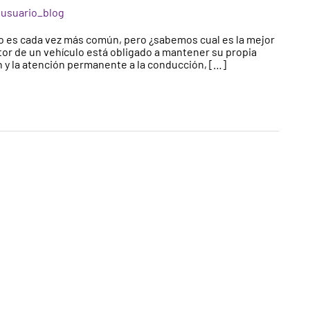
/
usuario_blog
lo es cada vez más común, pero ¿sabemos cual es la mejor
tor de un vehículo está obligado a mantener su propia
n y la atención permanente a la conducción, […]