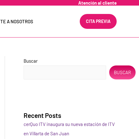
Atención al cliente
TE A NOSOTROS
CITA PREVIA
Buscar
BUSCAR
Recent Posts
cerQuo ITV inaugura su nueva estación de ITV
en Villarta de San Juan