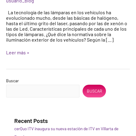
usuario_blog
La tecnología de las lámparas en los vehículos ha
evolucionado mucho, desde las básicas de halógeno,
hasta el último grito del laser, pasando por las de xenón o
las de Led. Características principales de cada uno de los
tipos de lámparas. ¿Qué dice la normativa sobre la
iluminación exterior de los vehículos? Según la […]
Leer más »
Buscar
BUSCAR
Recent Posts
cerQuo ITV inaugura su nueva estación de ITV en Villarta de