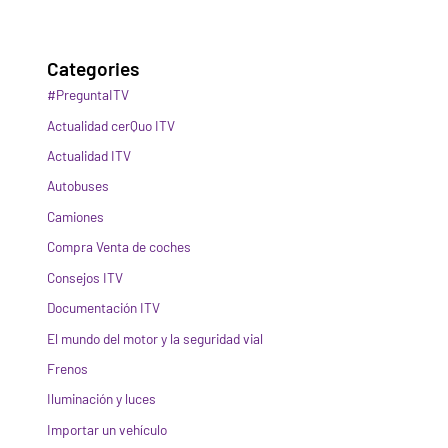
Categories
#PreguntaITV
Actualidad cerQuo ITV
Actualidad ITV
Autobuses
Camiones
Compra Venta de coches
Consejos ITV
Documentación ITV
El mundo del motor y la seguridad vial
Frenos
Iluminación y luces
Importar un vehículo