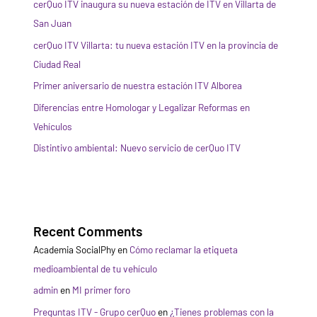
cerQuo ITV inaugura su nueva estación de ITV en Villarta de
San Juan
cerQuo ITV Villarta: tu nueva estación ITV en la provincia de
Ciudad Real
Primer aniversario de nuestra estación ITV Alborea
Diferencias entre Homologar y Legalizar Reformas en
Vehículos
Distintivo ambiental: Nuevo servicio de cerQuo ITV
Recent Comments
Academia SocialPhy
en
Cómo reclamar la etiqueta
medioambiental de tu vehículo
admin
en
MI primer foro
Preguntas ITV - Grupo cerQuo
en
¿Tienes problemas con la