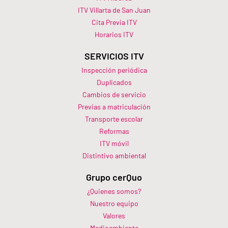
ITV Villarta de San Juan
Cita Previa ITV
Horarios ITV​
SERVICIOS ITV
Inspección periódica
Duplicados
Cambios de servicio
Previas a matriculación
Transporte escolar
Reformas
ITV móvil
Distintivo ambiental
Grupo cerQuo
¿Quienes somos?
Nuestro equipo
Valores
Medioambiente