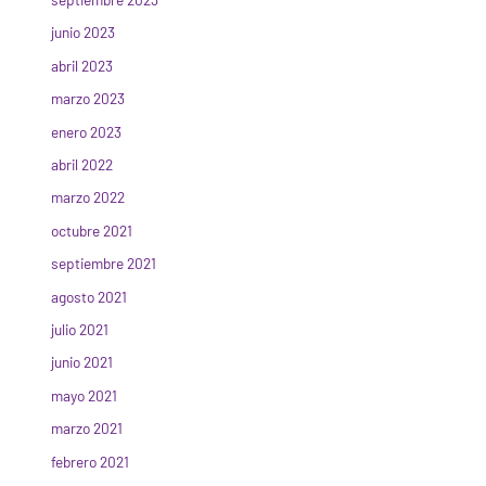
junio 2023
abril 2023
marzo 2023
enero 2023
abril 2022
marzo 2022
octubre 2021
septiembre 2021
agosto 2021
julio 2021
junio 2021
mayo 2021
marzo 2021
febrero 2021