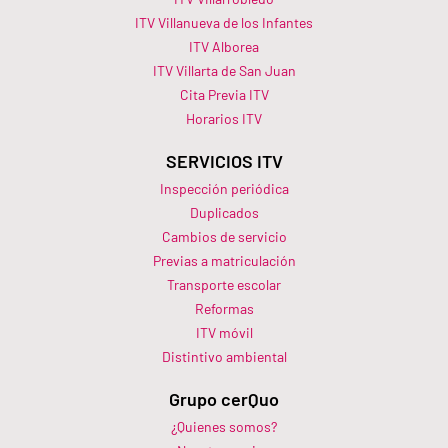
ITV Villanueva de los Infantes
ITV Alborea
ITV Villarta de San Juan
Cita Previa ITV
Horarios ITV​
SERVICIOS ITV
Inspección periódica
Duplicados
Cambios de servicio
Previas a matriculación
Transporte escolar
Reformas
ITV móvil
Distintivo ambiental
Grupo cerQuo
¿Quienes somos?