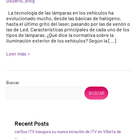
usuario_blog
La tecnología de las lámparas en los vehículos ha
evolucionado mucho, desde las básicas de halógeno,
hasta el último grito del laser, pasando por las de xenón o
las de Led. Características principales de cada uno de los
tipos de lámparas. ¿Qué dice la normativa sobre la
iluminación exterior de los vehículos? Según la […]
Leer más »
Buscar
BUSCAR
Recent Posts
cerQuo ITV inaugura su nueva estación de ITV en Villarta de