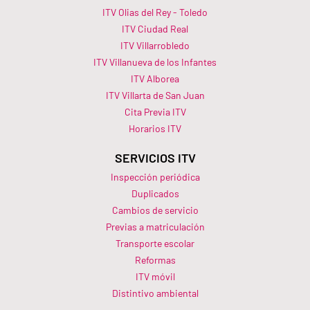
ITV Olias del Rey - Toledo
ITV Ciudad Real
ITV Villarrobledo
ITV Villanueva de los Infantes
ITV Alborea
ITV Villarta de San Juan
Cita Previa ITV
Horarios ITV​
SERVICIOS ITV
Inspección periódica
Duplicados
Cambios de servicio
Previas a matriculación
Transporte escolar
Reformas
ITV móvil
Distintivo ambiental