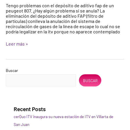
aditivo
Tengo problemas con el depósito de aditivo fap de un
fap
peugeot 807. ¿Hay algún problema si se anula? La
(filtro
eliminación del depósito de aditivo FAP (filtro de
de
partículas) conlleva la anulación del sistema de
partículas)
recirculación de gases de la línea de escape lo cual no se
podría legalizar en la itv porque no aparece contemplado
Leer más »
Buscar
BUSCAR
Recent Posts
cerQuo ITV inaugura su nueva estación de ITV en Villarta de
San Juan