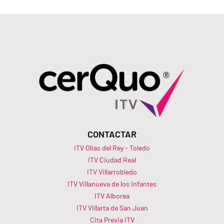
CONTACTAR
ITV Olias del Rey - Toledo
ITV Ciudad Real
ITV Villarrobledo
ITV Villanueva de los Infantes
ITV Alborea
ITV Villarta de San Juan
Cita Previa ITV