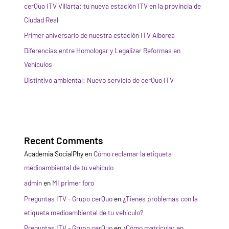
cerQuo ITV Villarta: tu nueva estación ITV en la provincia de
Ciudad Real
Primer aniversario de nuestra estación ITV Alborea
Diferencias entre Homologar y Legalizar Reformas en
Vehículos
Distintivo ambiental: Nuevo servicio de cerQuo ITV
Recent Comments
Academia SocialPhy
en
Cómo reclamar la etiqueta
medioambiental de tu vehículo
admin
en
MI primer foro
Preguntas ITV - Grupo cerQuo
en
¿Tienes problemas con la
etiqueta medioambiental de tu vehículo?
Preguntas ITV - Grupo cerQuo
en
¿Cómo matricular en