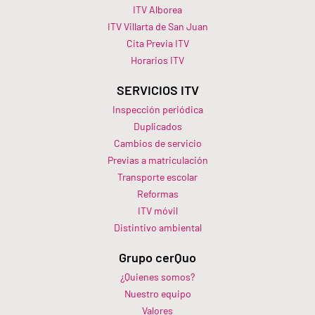
ITV Alborea
ITV Villarta de San Juan
Cita Previa ITV
Horarios ITV​
SERVICIOS ITV
Inspección periódica
Duplicados
Cambios de servicio
Previas a matriculación
Transporte escolar
Reformas
ITV móvil
Distintivo ambiental
Grupo cerQuo
¿Quienes somos?
Nuestro equipo
Valores