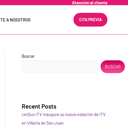
Atención al cliente
TE A NOSOTROS
CITA PREVIA
Buscar
BUSCAR
Recent Posts
cerQuo ITV inaugura su nueva estación de ITV
en Villarta de San Juan