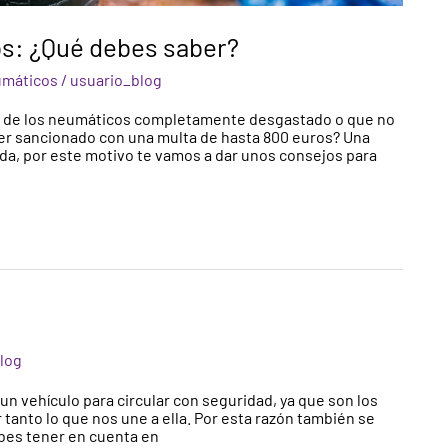
s: ¿Qué debes saber?
máticos
/
usuario_blog
igo de los neumáticos completamente desgastado o que no
ser sancionado con una multa de hasta 800 euros? Una
eda, por este motivo te vamos a dar unos consejos para
log
n vehículo para circular con seguridad, ya que son los
tanto lo que nos une a ella. Por esta razón también se
ebes tener en cuenta en