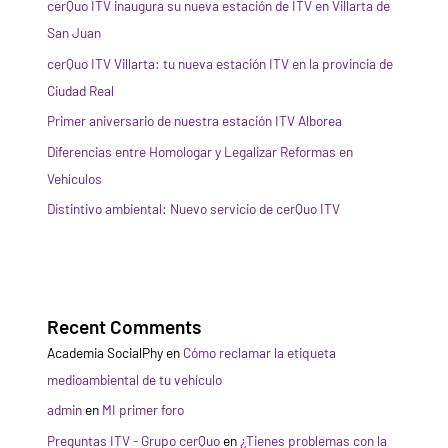
cerQuo ITV inaugura su nueva estación de ITV en Villarta de
San Juan
cerQuo ITV Villarta: tu nueva estación ITV en la provincia de
Ciudad Real
Primer aniversario de nuestra estación ITV Alborea
Diferencias entre Homologar y Legalizar Reformas en
Vehículos
Distintivo ambiental: Nuevo servicio de cerQuo ITV
Recent Comments
Academia SocialPhy
en
Cómo reclamar la etiqueta
medioambiental de tu vehículo
admin
en
MI primer foro
Preguntas ITV - Grupo cerQuo
en
¿Tienes problemas con la