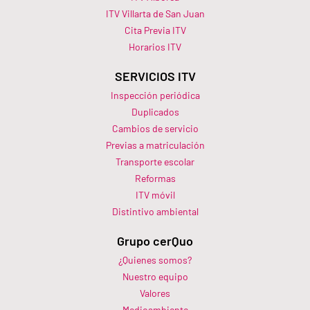
ITV Villarta de San Juan
Cita Previa ITV
Horarios ITV​
SERVICIOS ITV
Inspección periódica
Duplicados
Cambios de servicio
Previas a matriculación
Transporte escolar
Reformas
ITV móvil
Distintivo ambiental
Grupo cerQuo
¿Quienes somos?
Nuestro equipo
Valores
Medioambiente