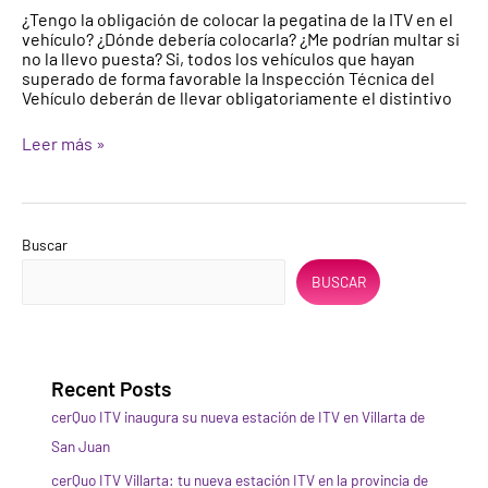
¿Tengo la obligación de colocar la pegatina de la ITV en el
la
vehículo? ¿Dónde debería colocarla? ¿Me podrían multar si
ITV?
no la llevo puesta? Si, todos los vehículos que hayan
superado de forma favorable la Inspección Técnica del
Vehículo deberán de llevar obligatoriamente el distintivo
Leer más »
Buscar
BUSCAR
Recent Posts
cerQuo ITV inaugura su nueva estación de ITV en Villarta de
San Juan
cerQuo ITV Villarta: tu nueva estación ITV en la provincia de