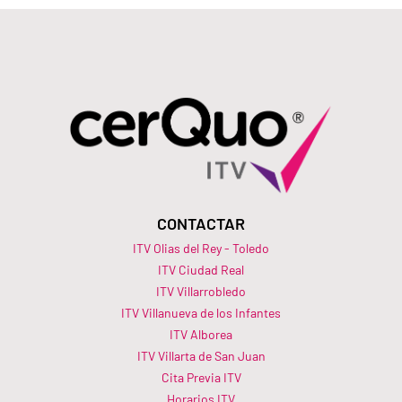
CONTACTAR
ITV Olias del Rey - Toledo
ITV Ciudad Real
ITV Villarrobledo
ITV Villanueva de los Infantes
ITV Alborea
ITV Villarta de San Juan
Cita Previa ITV
Horarios ITV​