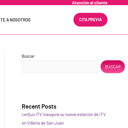
Atención al cliente
TE A NOSOTROS
CITA PREVIA
Buscar
BUSCAR
Recent Posts
cerQuo ITV inaugura su nueva estación de ITV
en Villarta de San Juan