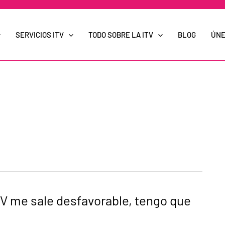
SERVICIOS ITV
TODO SOBRE LA ITV
BLOG
ÚNE
ITV me sale desfavorable, tengo que