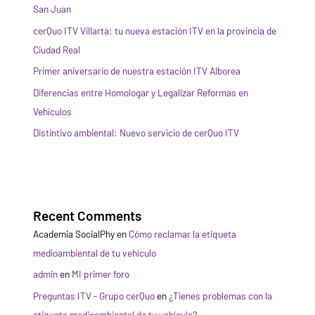
San Juan
cerQuo ITV Villarta: tu nueva estación ITV en la provincia de
Ciudad Real
Primer aniversario de nuestra estación ITV Alborea
Diferencias entre Homologar y Legalizar Reformas en
Vehículos
Distintivo ambiental: Nuevo servicio de cerQuo ITV
Recent Comments
Academia SocialPhy
en
Cómo reclamar la etiqueta
medioambiental de tu vehículo
admin
en
MI primer foro
Preguntas ITV - Grupo cerQuo
en
¿Tienes problemas con la
etiqueta medioambiental de tu vehículo?