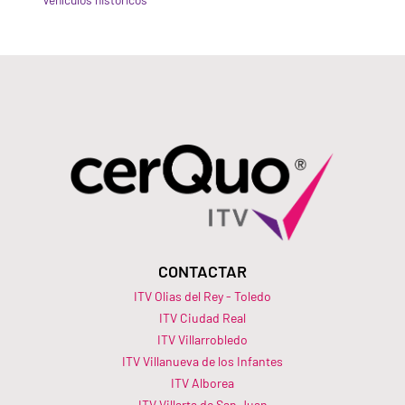
CONTACTAR
ITV Olias del Rey - Toledo
ITV Ciudad Real
ITV Villarrobledo
ITV Villanueva de los Infantes
ITV Alborea
ITV Villarta de San Juan