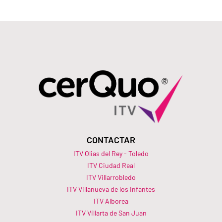
CONTACTAR
ITV Olias del Rey - Toledo
ITV Ciudad Real
ITV Villarrobledo
ITV Villanueva de los Infantes
ITV Alborea
ITV Villarta de San Juan