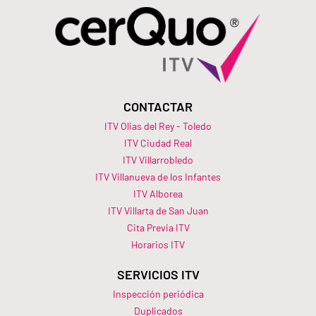
CONTACTAR
ITV Olias del Rey - Toledo
ITV Ciudad Real
ITV Villarrobledo
ITV Villanueva de los Infantes
ITV Alborea
ITV Villarta de San Juan
Cita Previa ITV
Horarios ITV​
SERVICIOS ITV
Inspección periódica
Duplicados