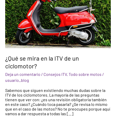
de
un
ciclomotor?
¿Qué se mira en la ITV de un
ciclomotor?
Deja un comentario
/
Consejos ITV
,
Todo sobre motos
/
usuario_blog
Sabemos que siguen existiendo muchas dudas sobre la
ITV de los ciclomotores. La mayoría de las preguntas
tienen que ver con: ¿es una revisión obligatoria también
en este caso? ¿Cuándo toca pasarla? ¿Se revisa lo mismo
que en el caso de las motos? No te preocupes porque aquí
vamos a dar respuesta a todas las […]