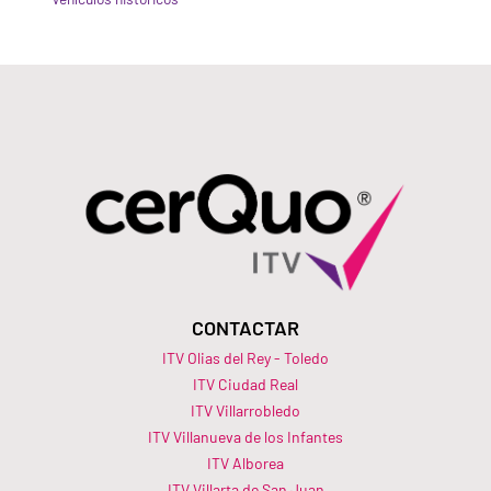
CONTACTAR
ITV Olias del Rey - Toledo
ITV Ciudad Real
ITV Villarrobledo
ITV Villanueva de los Infantes
ITV Alborea
ITV Villarta de San Juan