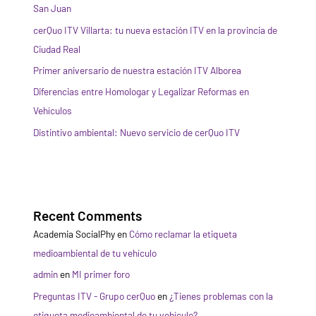
San Juan
cerQuo ITV Villarta: tu nueva estación ITV en la provincia de
Ciudad Real
Primer aniversario de nuestra estación ITV Alborea
Diferencias entre Homologar y Legalizar Reformas en
Vehículos
Distintivo ambiental: Nuevo servicio de cerQuo ITV
Recent Comments
Academia SocialPhy
en
Cómo reclamar la etiqueta
medioambiental de tu vehículo
admin
en
MI primer foro
Preguntas ITV - Grupo cerQuo
en
¿Tienes problemas con la
etiqueta medioambiental de tu vehículo?