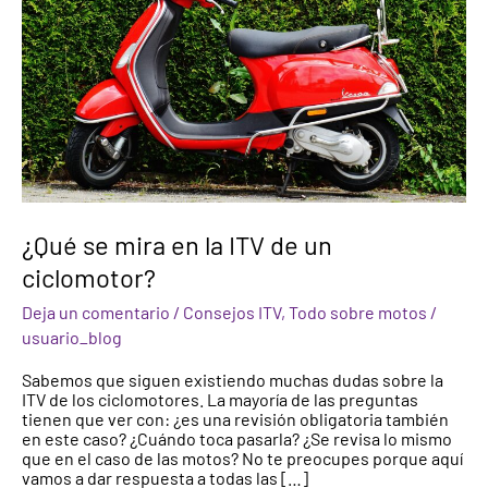
de
un
ciclomotor?
¿Qué se mira en la ITV de un
ciclomotor?
Deja un comentario
/
Consejos ITV
,
Todo sobre motos
/
usuario_blog
Sabemos que siguen existiendo muchas dudas sobre la
ITV de los ciclomotores. La mayoría de las preguntas
tienen que ver con: ¿es una revisión obligatoria también
en este caso? ¿Cuándo toca pasarla? ¿Se revisa lo mismo
que en el caso de las motos? No te preocupes porque aquí
vamos a dar respuesta a todas las […]