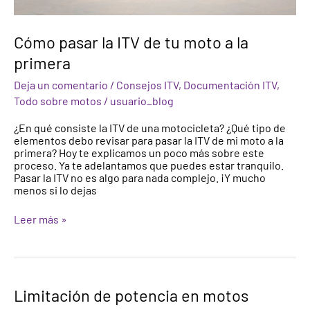
Cómo pasar la ITV de tu moto a la
primera
Deja un comentario
/
Consejos ITV
,
Documentación ITV
,
Todo sobre motos
/
usuario_blog
¿En qué consiste la ITV de una motocicleta? ¿Qué tipo de
elementos debo revisar para pasar la ITV de mi moto a la
primera? Hoy te explicamos un poco más sobre este
proceso. Ya te adelantamos que puedes estar tranquilo.
Pasar la ITV no es algo para nada complejo. ¡Y mucho
menos si lo dejas
Leer más »
Limitación
Limitación de potencia en motos
de