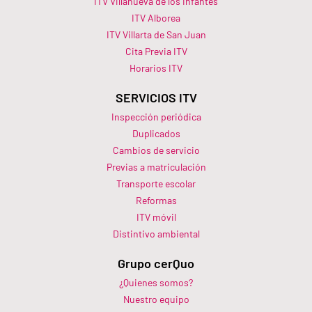
ITV Villanueva de los Infantes
ITV Alborea
ITV Villarta de San Juan
Cita Previa ITV
Horarios ITV​
SERVICIOS ITV
Inspección periódica
Duplicados
Cambios de servicio
Previas a matriculación
Transporte escolar
Reformas
ITV móvil
Distintivo ambiental
Grupo cerQuo
¿Quienes somos?
Nuestro equipo