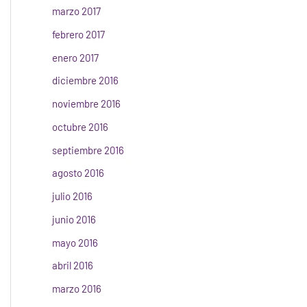
marzo 2017
febrero 2017
enero 2017
diciembre 2016
noviembre 2016
octubre 2016
septiembre 2016
agosto 2016
julio 2016
junio 2016
mayo 2016
abril 2016
marzo 2016