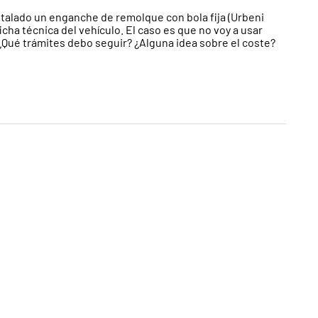
alado un enganche de remolque con bola fija (Urbeni
cha técnica del vehículo. El caso es que no voy a usar
¿Qué trámites debo seguir? ¿Alguna idea sobre el coste?