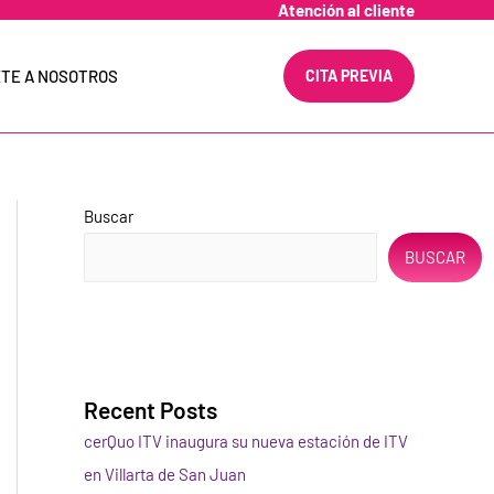
Atención al cliente
TE A NOSOTROS
CITA PREVIA
Buscar
BUSCAR
Recent Posts
cerQuo ITV inaugura su nueva estación de ITV
en Villarta de San Juan