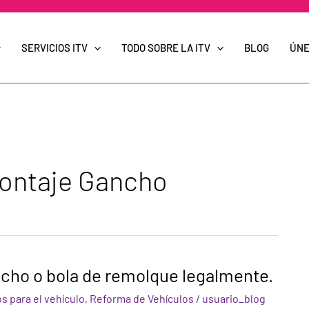
SERVICIOS ITV
TODO SOBRE LA ITV
BLOG
ÚNE
Montaje Gancho
ncho o bola de remolque legalmente.
s para el vehículo
,
Reforma de Vehículos
/
usuario_blog