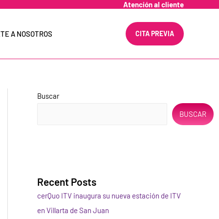
Atención al cliente
TE A NOSOTROS
CITA PREVIA
Buscar
BUSCAR
Recent Posts
cerQuo ITV inaugura su nueva estación de ITV
en Villarta de San Juan