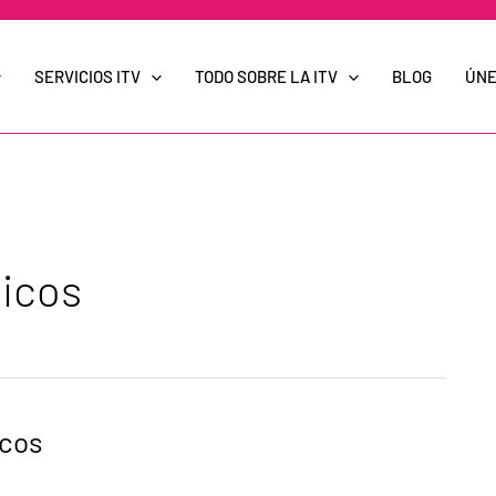
SERVICIOS ITV
TODO SOBRE LA ITV
BLOG
ÚNE
ticos
icos