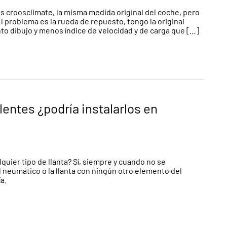
 croosclimate, la misma medida original del coche, pero
l problema es la rueda de repuesto, tengo la original
to dibujo y menos índice de velocidad y de carga que […]
entes ¿podría instalarlos en
uier tipo de llanta? Sí, siempre y cuando no se
l neumático o la llanta con ningún otro elemento del
a.