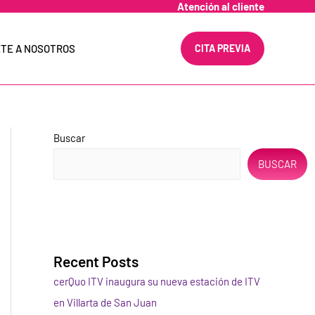
Atención al cliente
TE A NOSOTROS
CITA PREVIA
Buscar
BUSCAR
Recent Posts
cerQuo ITV inaugura su nueva estación de ITV
en Villarta de San Juan