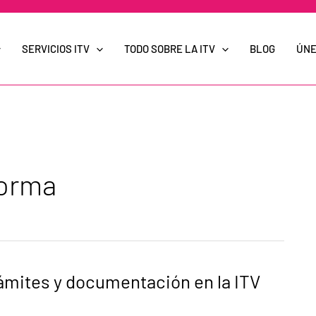
SERVICIOS ITV
TODO SOBRE LA ITV
BLOG
ÚNE
forma
rámites y documentación en la ITV