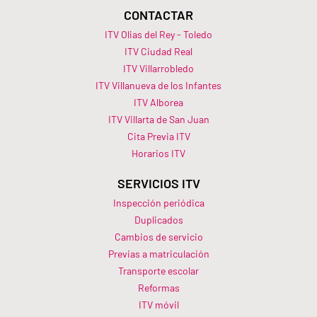
CONTACTAR
ITV Olias del Rey - Toledo
ITV Ciudad Real
ITV Villarrobledo
ITV Villanueva de los Infantes
ITV Alborea
ITV Villarta de San Juan
Cita Previa ITV
Horarios ITV​
SERVICIOS ITV
Inspección periódica
Duplicados
Cambios de servicio
Previas a matriculación
Transporte escolar
Reformas
ITV móvil