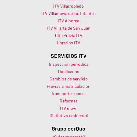
ITV Villarrobledo
ITV Villanueva de los Infantes
ITV Alborea
ITV Villarta de San Juan
Cita Previa ITV
Horarios ITV​
SERVICIOS ITV
Inspección periódica
Duplicados
Cambios de servicio
Previas a matriculación
Transporte escolar
Reformas
ITV móvil
Distintivo ambiental
Grupo cerQuo
¿Quienes somos?