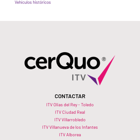
Vehículos históricos
CONTACTAR
ITV Olias del Rey - Toledo
ITV Ciudad Real
ITV Villarrobledo
ITV Villanueva de los Infantes
ITV Alborea