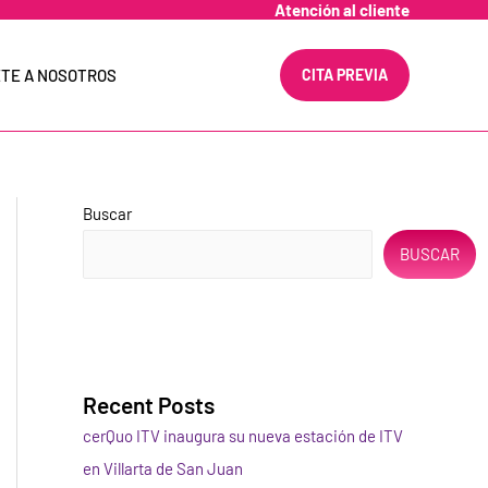
Atención al cliente
TE A NOSOTROS
CITA PREVIA
Buscar
BUSCAR
Recent Posts
cerQuo ITV inaugura su nueva estación de ITV
en Villarta de San Juan