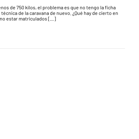
os de 750 kilos, el problema es que no tengo la ficha
a técnica de la caravana de nuevo. ¿Qué hay de cierto en
 no estar matriculados […]